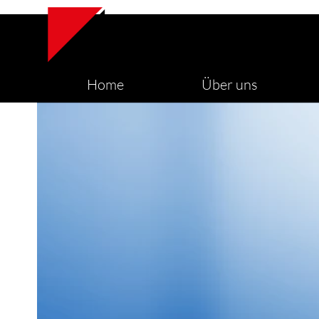
Skip
to
content
Home
Über uns