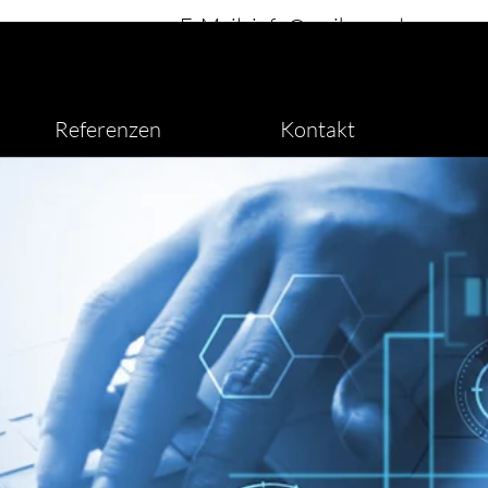
E-Mail: info@meikowe.de
Tel: +49 (0) 6558 - 9292-0
Notdienst: +49 (0) 171/2144515
Referenzen
Kontakt