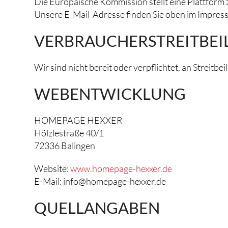
Die Europäische Kommission stellt eine Plattform z
Unsere E-Mail-Adresse finden Sie oben im Impres
VERBRAUCHER­STREIT­BE
Wir sind nicht bereit oder verpflichtet, an Streit
WEBENTWICKLUNG
HOMEPAGE HEXXER
Hölzlestraße 40/1
72336 Balingen
Website:
www.homepage-hexxer.de
E-Mail: info@homepage-hexxer.de
QUELLANGABEN