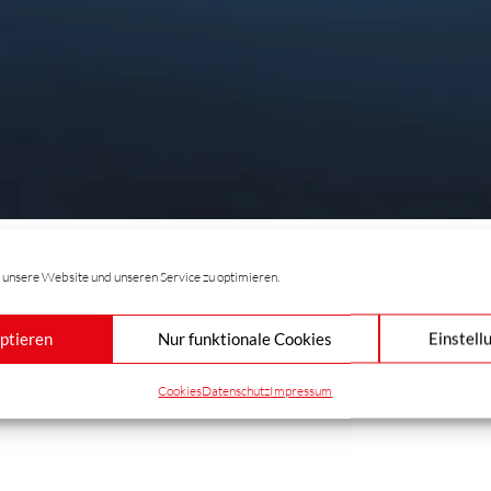
unsere Website und unseren Service zu optimieren.
ptieren
Nur funktionale Cookies
Einstell
Cookies
Datenschutz
Impressum