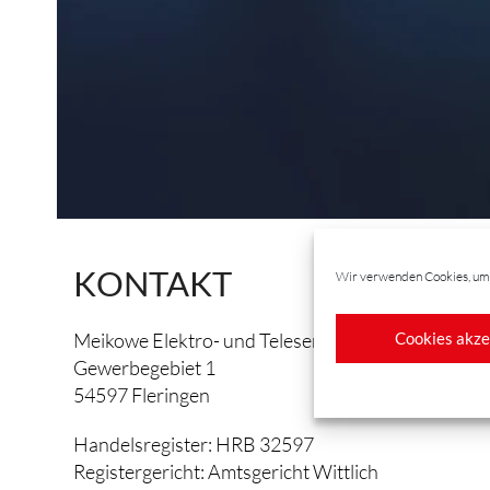
KONTAKT
Wir verwenden Cookies, um 
Cookies akze
Meikowe Elektro- und Teleservice GmbH
Gewerbegebiet 1
54597 Fleringen
Handelsregister: HRB 32597
Registergericht: Amtsgericht Wittlich